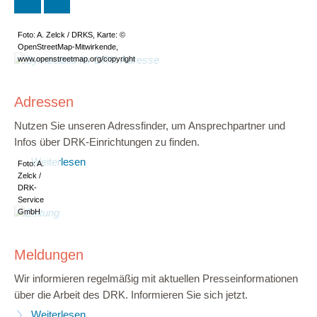
Foto: A. Zelck / DRKS, Karte: ©
OpenStreetMap-Mitwirkende,
www.openstreetmap.org/copyright
Adressen
Nutzen Sie unseren Adressfinder, um Ansprechpartner und
Infos über DRK-Einrichtungen zu finden.
Weiterlesen
Foto: A.
Zelck /
DRK-
Service
GmbH
Meldungen
Wir informieren regelmäßig mit aktuellen Presseinformationen
über die Arbeit des DRK. Informieren Sie sich jetzt.
Weiterlesen