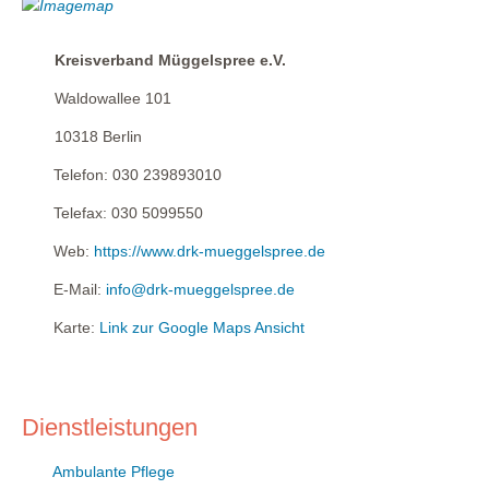
Kreisverband Müggelspree e.V.
Waldowallee 101
10318
Berlin
Telefon:
030 239893010
Telefax:
030 5099550
Web:
https://www.drk-mueggelspree.de
E-Mail:
info@drk-mueggelspree.de
Karte:
Link zur Google Maps Ansicht
Dienstleistungen
Ambulante Pflege