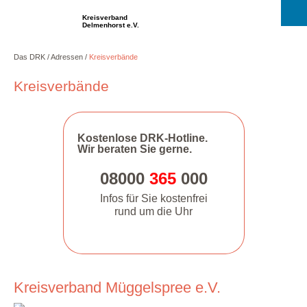
Kreisverband
Delmenhorst e.V.
Das DRK
Adressen
Kreisverbände
Kreisverbände
Kostenlose DRK-Hotline.
Wir beraten Sie gerne.
08000
365
000
Infos für Sie kostenfrei
rund um die Uhr
Kreisverband Müggelspree e.V.