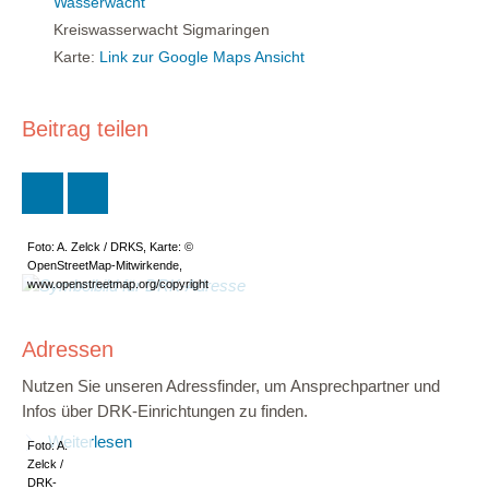
Wasserwacht
Kreiswasserwacht Sigmaringen
Karte:
Link zur Google Maps Ansicht
Beitrag teilen
Foto: A. Zelck / DRKS, Karte: ©
OpenStreetMap-Mitwirkende,
www.openstreetmap.org/copyright
Adressen
Nutzen Sie unseren Adressfinder, um Ansprechpartner und
Infos über DRK-Einrichtungen zu finden.
Weiterlesen
Foto: A.
Zelck /
DRK-