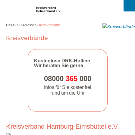
Kreisverband
Delmenhorst e.V.
Das DRK
Adressen
Kreisverbände
Kreisverbände
Kostenlose DRK-Hotline.
Wir beraten Sie gerne.
08000
365
000
Infos für Sie kostenfrei
rund um die Uhr
Kreisverband Hamburg-Eimsbüttel e.V.