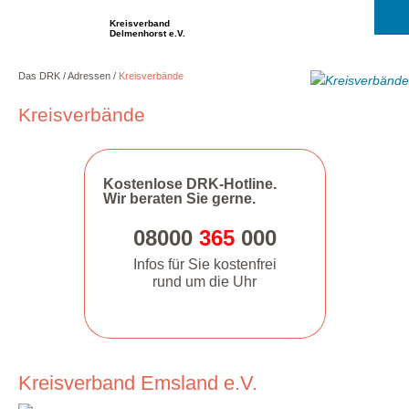
Kreisverband
Delmenhorst e.V.
Das DRK
Adressen
Kreisverbände
Kreisverbände
Kostenlose DRK-Hotline.
Wir beraten Sie gerne.
08000
365
000
Infos für Sie kostenfrei
rund um die Uhr
Kreisverband Emsland e.V.