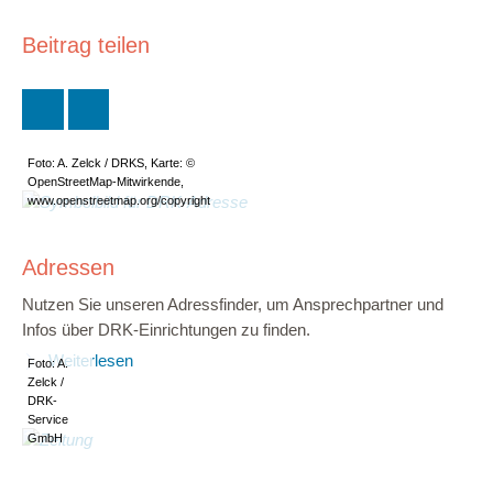
Beitrag teilen
Foto: A. Zelck / DRKS, Karte: ©
OpenStreetMap-Mitwirkende,
www.openstreetmap.org/copyright
Adressen
Nutzen Sie unseren Adressfinder, um Ansprechpartner und
Infos über DRK-Einrichtungen zu finden.
Weiterlesen
Foto: A.
Zelck /
DRK-
Service
GmbH