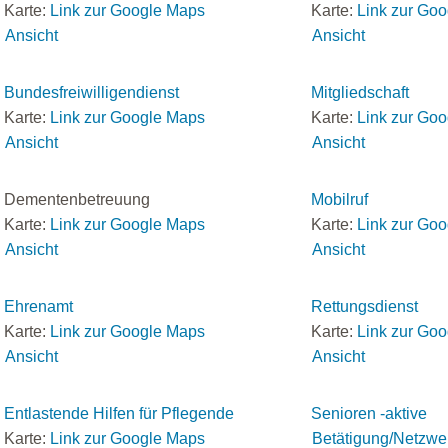
Karte:
Link zur Google Maps
Karte:
Link zur Go
Ansicht
Ansicht
Bundesfreiwilligendienst
Mitgliedschaft
Karte:
Link zur Google Maps
Karte:
Link zur Go
Ansicht
Ansicht
Dementenbetreuung
Mobilruf
Karte:
Link zur Google Maps
Karte:
Link zur Go
Ansicht
Ansicht
Ehrenamt
Rettungsdienst
Karte:
Link zur Google Maps
Karte:
Link zur Go
Ansicht
Ansicht
Entlastende Hilfen für Pflegende
Senioren -aktive
Karte:
Link zur Google Maps
Betätigung/Netzwe