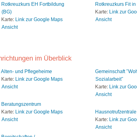
Rotkreuzkurs EH Fortbildung
Rotkreuzkurs Fit i
(BG)
Karte:
Link zur Go
Karte:
Link zur Google Maps
Ansicht
Ansicht
nrichtungen im Überblick
Alten- und Pflegeheime
Gemeinschaft "Wohl
Karte:
Link zur Google Maps
Sozialarbeit"
Ansicht
Karte:
Link zur Go
Ansicht
Beratungszentrum
Karte:
Link zur Google Maps
Hausnotrufzentrale
Ansicht
Karte:
Link zur Go
Ansicht
Bereitschaften /