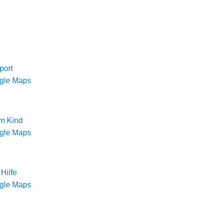
port
ogle Maps
m Kind
ogle Maps
Hilfe
ogle Maps