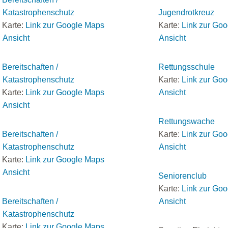
Katastrophenschutz
Jugendrotkreuz
Karte:
Link zur Google Maps
Karte:
Link zur Go
Ansicht
Ansicht
Bereitschaften /
Rettungsschule
Katastrophenschutz
Karte:
Link zur Go
Karte:
Link zur Google Maps
Ansicht
Ansicht
Rettungswache
Bereitschaften /
Karte:
Link zur Go
Katastrophenschutz
Ansicht
Karte:
Link zur Google Maps
Ansicht
Seniorenclub
Karte:
Link zur Go
Bereitschaften /
Ansicht
Katastrophenschutz
Karte:
Link zur Google Maps