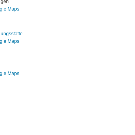
ngen
ogle Maps
ungsstätte
ogle Maps
ogle Maps