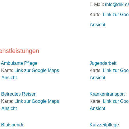
E-Mail:
info@drk-e
Karte:
Link zur Go
Ansicht
enstleistungen
Ambulante Pflege
Jugendarbeit
Karte:
Link zur Google Maps
Karte:
Link zur Go
Ansicht
Ansicht
Betreutes Reisen
Krankentransport
Karte:
Link zur Google Maps
Karte:
Link zur Go
Ansicht
Ansicht
Blutspende
Kurzzeitpflege