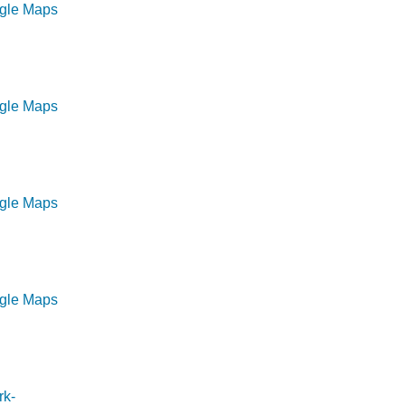
ogle Maps
ogle Maps
ogle Maps
ogle Maps
rk-