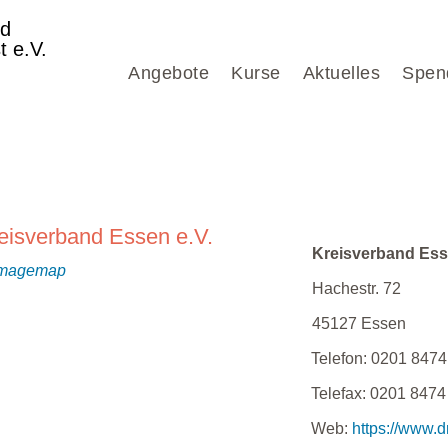
nd
t e.V.
Angebote
Kurse
Aktuelles
Spen
eisverband Essen e.V.
Kreisverband Ess
Hachestr. 72
45127
Essen
Telefon:
0201 8474
Telefax:
0201 8474
Web:
https://www.d