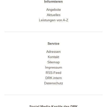
Informieren
Angebote
Aktuelles
Leistungen von A-Z
Service
Adressen
Kontakt
Sitemap
Impressum
RSS-Feed
DRK intern
Datenschutz
Social Media-Kanäle des DRK