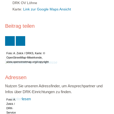
DRK OV Löhne
Karte:
Link zur Google Maps Ansicht
Beitrag teilen
Foto: A. Zelck / DRKS, Karte: ©
OpenStreetMap-Mitwirkende,
www.openstreetmap.org/copyright
Adressen
Nutzen Sie unseren Adressfinder, um Ansprechpartner und
Infos über DRK-Einrichtungen zu finden.
Weiterlesen
Foto: A.
Zelck /
DRK-
Service