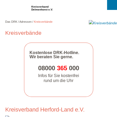
Kreisverband
Delmenhorst e.V.
Das DRK
Adressen
Kreisverbände
Kreisverbände
Kostenlose DRK-Hotline.
Wir beraten Sie gerne.
08000
365
000
Infos für Sie kostenfrei
rund um die Uhr
Kreisverband Herford-Land e.V.