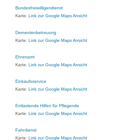
Bundesfreiwilligendienst
Karte:
Link zur Google Maps Ansicht
Dementenbetreuung
Karte:
Link zur Google Maps Ansicht
Ehrenamt
Karte:
Link zur Google Maps Ansicht
Einkaufsservice
Karte:
Link zur Google Maps Ansicht
Entlastende Hilfen für Pflegende
Karte:
Link zur Google Maps Ansicht
Fahrdienst
Karte:
Link zur Google Maps Ansicht