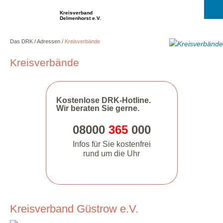
Kreisverband
Delmenhorst e.V.
Das DRK
Adressen
Kreisverbände
Kreisverbände
Kostenlose DRK-Hotline.
Wir beraten Sie gerne.
08000
365
000
Infos für Sie kostenfrei
rund um die Uhr
Kreisverband Güstrow e.V.