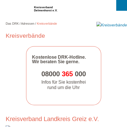
Kreisverband
Delmenhorst e.V.
Das DRK
Adressen
Kreisverbände
Kreisverbände
Kostenlose DRK-Hotline.
Wir beraten Sie gerne.
08000
365
000
Infos für Sie kostenfrei
rund um die Uhr
Kreisverband Landkreis Greiz e.V.