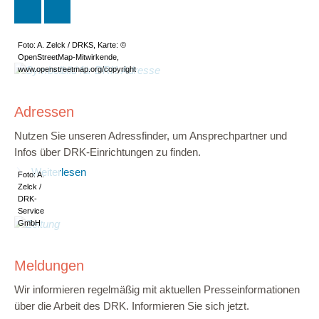
Foto: A. Zelck / DRKS, Karte: ©
OpenStreetMap-Mitwirkende,
www.openstreetmap.org/copyright
Adressen
Nutzen Sie unseren Adressfinder, um Ansprechpartner und
Infos über DRK-Einrichtungen zu finden.
Weiterlesen
Foto: A.
Zelck /
DRK-
Service
GmbH
Meldungen
Wir informieren regelmäßig mit aktuellen Presseinformationen
über die Arbeit des DRK. Informieren Sie sich jetzt.