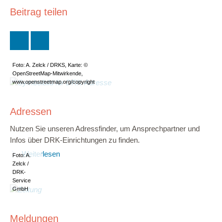
Beitrag teilen
Foto: A. Zelck / DRKS, Karte: ©
OpenStreetMap-Mitwirkende,
www.openstreetmap.org/copyright
Adressen
Nutzen Sie unseren Adressfinder, um Ansprechpartner und
Infos über DRK-Einrichtungen zu finden.
Weiterlesen
Foto: A.
Zelck /
DRK-
Service
GmbH
Meldungen