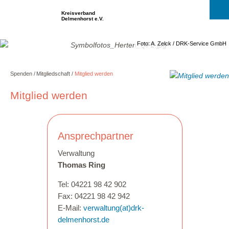
Kreisverband
Delmenhorst e.V.
Foto: A. Zelck / DRK-Service GmbH
Spenden
Mitgliedschaft
Mitglied werden
Mitglied werden
Ansprechpartner
Verwaltung
Thomas Ring
Tel: 04221 98 42 902
Fax: 04221 98 42 942
E-Mail:
verwaltung(at)drk-
delmenhorst.de