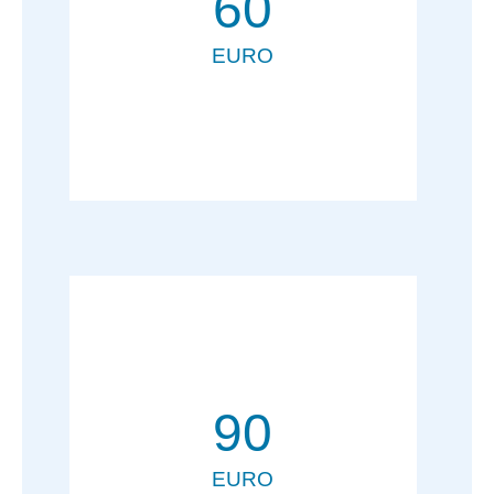
60
EURO
90
EURO