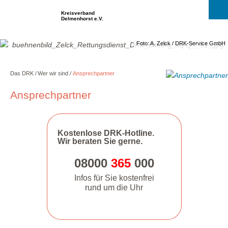
Kreisverband
Delmenhorst e.V.
Foto: A. Zelck / DRK-Service GmbH
Das DRK
Wer wir sind
Ansprechpartner
Ansprechpartner
Kostenlose DRK-Hotline.
Wir beraten Sie gerne.
08000
365
000
Infos für Sie kostenfrei
rund um die Uhr