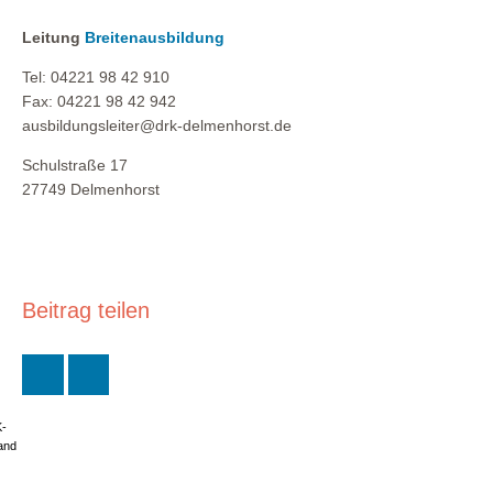
Leitung
Breitenausbildung
Tel: 04221 98 42 910
Fax: 04221 98 42 942
ausbildungsleiter@drk-delmenhorst.de
Schulstraße 17
27749 Delmenhorst
Beitrag teilen
K-
and