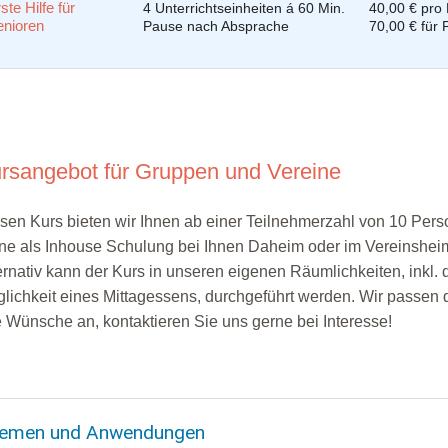
ste Hilfe für
4 Unterrichtseinheiten á 60 Min.
40,00 € pro
enioren
Pause nach Absprache
70,00 € für 
rsangebot für Gruppen und Vereine
sen Kurs bieten wir Ihnen ab einer Teilnehmerzahl von 10 Per
ne als Inhouse Schulung bei Ihnen Daheim oder im Vereinshei
ernativ kann der Kurs in unseren eigenen Räumlichkeiten, inkl. 
lichkeit eines Mittagessens, durchgeführt werden. Wir passen 
e Wünsche an, kontaktieren Sie uns gerne bei Interesse!
emen und Anwendungen