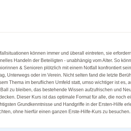
fallsituationen können immer und überall eintreten, sie erforder
nelles Handeln der Beteiligten - unabhängig vom Alter. So kön
iorinnen & Senioren plötzlich mit einem Notfall konfrontiert sein
tag, Unterwegs oder im Verein. Nicht selten fand die letzte Berü
sem Thema im beruflichen Umfeld statt, umso wichtiger ist es, a
Ball zu bleiben, das bestehende Wissen aufzufrischen und Ne
decken. Dieser Kurs ist das optimale Format für alle, die noch e
htigsten Grundkenntnisse und Handgriffe in der Ersten-Hilfe er
hten, ohne hierfür einen ganzen Erste-Hilfe-Kurs zu besuchen.