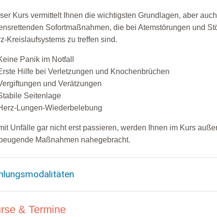
ser Kurs vermittelt Ihnen die wichtigsten Grundlagen, aber auch
ensrettenden Sofortmaßnahmen, die bei Atemstörungen und St
z-Kreislaufsystems zu treffen sind.
Keine Panik im Notfall
Erste Hilfe bei Verletzungen und Knochenbrüchen
Vergiftungen und Verätzungen
Stabile Seitenlage
Herz-Lungen-Wiederbelebung
it Unfälle gar nicht erst passieren, werden Ihnen im Kurs auß
rbeugende Maßnahmen nahegebracht.
hlungsmodalitäten
rse & Termine