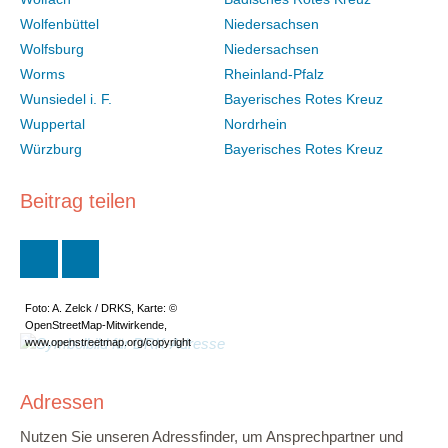
Wolfenbüttel
Niedersachsen
Wolfsburg
Niedersachsen
Worms
Rheinland-Pfalz
Wunsiedel i. F.
Bayerisches Rotes Kreuz
Wuppertal
Nordrhein
Würzburg
Bayerisches Rotes Kreuz
Beitrag teilen
Foto: A. Zelck / DRKS, Karte: ©
OpenStreetMap-Mitwirkende,
www.openstreetmap.org/copyright
Adressen
Nutzen Sie unseren Adressfinder, um Ansprechpartner und