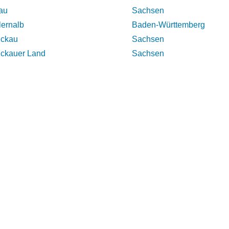
tau
Sachsen
lernalb
Baden-Württemberg
ickau
Sachsen
ckauer Land
Sachsen