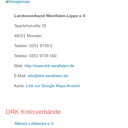
Landesverband Westfalen-Lippe e.V.
Sperlichstraße 25
48151
Münster
Telefon:
0251 9739 0
Telefax:
0251 9739 160
Web:
http://www.drk-westfalen.de
E-Mail:
info@drk-westfalen.de
Karte:
Link zur Google Maps Ansicht
DRK Kreisverbände
Altkreis Lübbecke e.V.