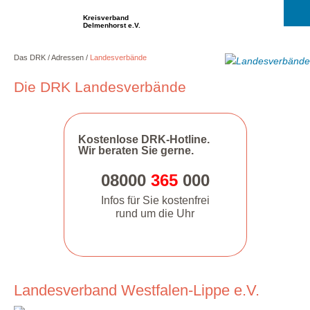
Kreisverband
Delmenhorst e.V.
Das DRK
Adressen
Landesverbände
Die DRK Landesverbände
Kostenlose DRK-Hotline.
Wir beraten Sie gerne.
08000
365
000
Infos für Sie kostenfrei
rund um die Uhr
Landesverband Westfalen-Lippe e.V.