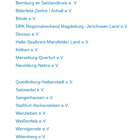
Bernburg im Salzlandkreis e. V
Bitterfeld-Zerbst / Anhalt e.V.
Börde e.V.
DRK Regionalverband Magdeburg -Jerichower Land e.V.
Dessau e.V.
Halle-Saalkreis-Mansfelder Land e.V.
Köthen e.V.
Merseburg-Querfurt e.V.
Naumburg-Nebra e.V.
Quedlinburg-Halberstadt e.V.
Salzwedel e.V.
Sangerhausen e.V.
Staßfurt-Aschersleben e.V.
Wanzleben e.V.
Weißenfels e.V.
Wernigerode e.V.
Wittenberg e.V.