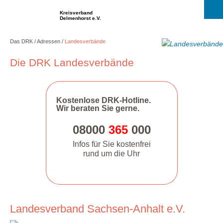
Kreisverband
Delmenhorst e.V.
Das DRK
Adressen
Landesverbände
Die DRK Landesverbände
Kostenlose DRK-Hotline.
Wir beraten Sie gerne.
08000
365
000
Infos für Sie kostenfrei
rund um die Uhr
Landesverband Sachsen-Anhalt e.V.